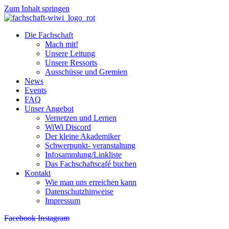
Zum Inhalt springen
Die Fachschaft
Mach mit!
Unsere Leitung
Unsere Ressorts
Ausschüsse und Gremien
News
Events
FAQ
Unser Angebot
Vernetzen und Lernen
WiWi Discord
Der kleine Akademiker
Schwerpunkt- veranstaltung
Infosammlung/Linkliste
Das Fachschaftscafé buchen
Kontakt
Wie man uns erreichen kann
Datenschutzhinweise
Impressum
Facebook
Instagram