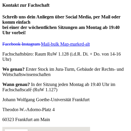
Kontakt zur Fachschaft
Schreib uns dein Anliegen über Social Media, per Mail oder
komm einfach
bei einer der wöchentlichen Sitzungen am Montag ab 19:40
Uhr vorbei!
Facebook
Instagram
Mail-bulk
Map-marked-alt
Fachschaftsbüro: Raum RuW 1.128 (i.d.R. Di. + Do. von 14-16
Uhr)
Wo genau?
Erster Stock im Jura-Turm, Gebäude der Rechts- und
Wirtschaftswissenschaften
Wann genau?
In der Sitzung jeden Montag ab 19:40 Uhr im
Fachschaftscafé (RuW 1.127)
Johann Wolfgang Goethe-Universität Frankfurt
Theodor-W.-Adorno-Platz 4
60323 Frankfurt am Main