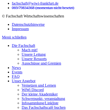
fachschaft@wiwi-frankfurt.de
069/79834368 (momentan nicht besetzt)
© Fachschaft Wirtschaftswissenschaften
Datenschutzhinweise
Impressum
Menü schließen
Die Fachschaft
Mach mit!
Unsere Leitung
Unsere Ressorts
Ausschüsse und Gremien
News
Events
FAQ
Unser Angebot
Vernetzen und Lernen
WiWi Discord
Der kleine Akademiker
Schwerpunkt- veranstaltung
Infosammlung/Linkliste
Das Fachschaftscafé buchen