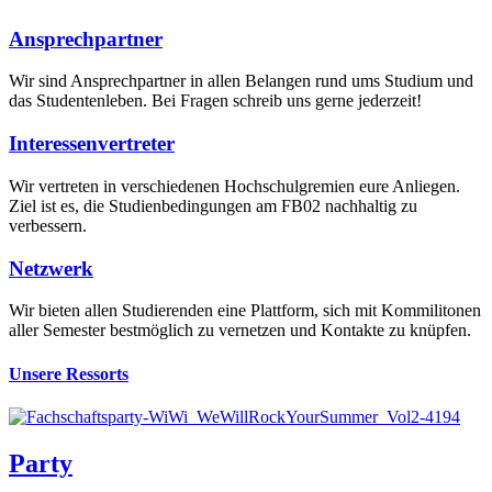
Ansprechpartner
Wir sind Ansprechpartner in allen Belangen rund ums Studium und
das Studentenleben. Bei Fragen schreib uns gerne jederzeit!
Interessenvertreter
Wir vertreten in verschiedenen Hochschulgremien eure Anliegen.
Ziel ist es, die Studienbedingungen am FB02 nachhaltig zu
verbessern.
Netzwerk
Wir bieten allen Studierenden eine Plattform, sich mit Kommilitonen
aller Semester bestmöglich zu vernetzen und Kontakte zu knüpfen.
Unsere Ressorts
Party