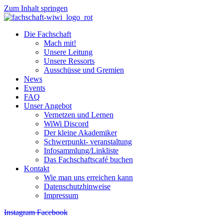
Zum Inhalt springen
Die Fachschaft
Mach mit!
Unsere Leitung
Unsere Ressorts
Ausschüsse und Gremien
News
Events
FAQ
Unser Angebot
Vernetzen und Lernen
WiWi Discord
Der kleine Akademiker
Schwerpunkt- veranstaltung
Infosammlung/Linkliste
Das Fachschaftscafé buchen
Kontakt
Wie man uns erreichen kann
Datenschutzhinweise
Impressum
Instagram
Facebook