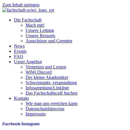
Zum Inhalt springen
Die Fachschaft
Mach mit!
Unsere Leitung
Unsere Ressorts
Ausschüsse und Gremien
News
Events
FAQ
Unser Angebot
Vernetzen und Lernen
WiWi Discord
Der kleine Akademiker
Schwerpunkt- veranstaltung
Infosammlung/Linkliste
Das Fachschaftscafé buchen
Kontakt
Wie man uns erreichen kann
Datenschutzhinweise
Impressum
Facebook
Instagram