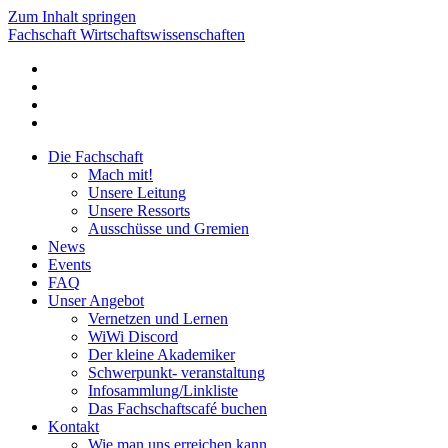
Zum Inhalt springen
Fachschaft Wirtschaftswissenschaften
Die Fachschaft
Mach mit!
Unsere Leitung
Unsere Ressorts
Ausschüsse und Gremien
News
Events
FAQ
Unser Angebot
Vernetzen und Lernen
WiWi Discord
Der kleine Akademiker
Schwerpunkt- veranstaltung
Infosammlung/Linkliste
Das Fachschaftscafé buchen
Kontakt
Wie man uns erreichen kann