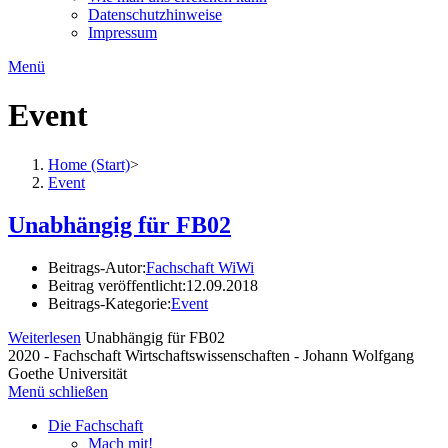
Datenschutzhinweise
Impressum
Menü
Event
Home (Start)
>
Event
Unabhängig für FB02
Beitrags-Autor:
Fachschaft WiWi
Beitrag veröffentlicht:
12.09.2018
Beitrags-Kategorie:
Event
Weiterlesen
Unabhängig für FB02
2020 - Fachschaft Wirtschaftswissenschaften - Johann Wolfgang
Goethe Universität
Menü schließen
Die Fachschaft
Mach mit!