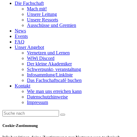
Die Fachschaft
Mach mit!
Unsere Leitung
Unsere Ressorts
Ausschüsse und Gremien
News
Events
FAQ
Unser Angebot
Vernetzen und Lernen
WiWi Discord
Der kleine Akademiker
Schwerpunkt- veranstaltung
Infosammlung/Linkliste
Das Fachschaftscafé buchen
Kontakt
Wie man uns erreichen kann
Datenschutzhinweise
Impressum
Cookie-Zustimmung