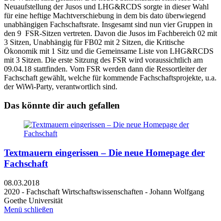
Neuaufstellung der Jusos und LHG&RCDS sorgte in dieser Wahl
für eine heftige Machtverschiebung in dem bis dato überwiegend
unabhängigen Fachschaftsrate. Insgesamt sind nun vier Gruppen in
den 9 FSR-Sitzen vertreten. Davon die Jusos im Fachbereich 02 mit
3 Sitzen, Unabhängig für FB02 mit 2 Sitzen, die Kritische
Ökonomik mit 1 Sitz und die Gemeinsame Liste von LHG&RCDS
mit 3 Sitzen. Die erste Sitzung des FSR wird voraussichtlich am
09.04.18 stattfinden. Vom FSR werden dann die Ressortleiter der
Fachschaft gewählt, welche für kommende Fachschaftsprojekte, u.a.
der WiWi-Party, verantwortlich sind.
Das könnte dir auch gefallen
Textmauern eingerissen – Die neue Homepage der
Fachschaft
08.03.2018
2020 - Fachschaft Wirtschaftswissenschaften - Johann Wolfgang
Goethe Universität
Menü schließen