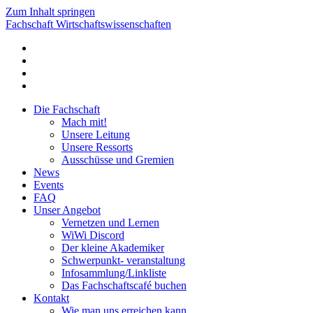
Zum Inhalt springen
Fachschaft Wirtschaftswissenschaften
Die Fachschaft
Mach mit!
Unsere Leitung
Unsere Ressorts
Ausschüsse und Gremien
News
Events
FAQ
Unser Angebot
Vernetzen und Lernen
WiWi Discord
Der kleine Akademiker
Schwerpunkt- veranstaltung
Infosammlung/Linkliste
Das Fachschaftscafé buchen
Kontakt
Wie man uns erreichen kann