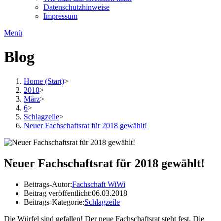
Datenschutzhinweise
Impressum
Menü
Blog
Home (Start)
>
2018
>
März
>
6
>
Schlagzeile
>
Neuer Fachschaftsrat für 2018 gewählt!
Neuer Fachschaftsrat für 2018 gewählt!
Beitrags-Autor:
Fachschaft WiWi
Beitrag veröffentlicht:
06.03.2018
Beitrags-Kategorie:
Schlagzeile
Die Würfel sind gefallen! Der neue Fachschaftsrat steht fest. Die