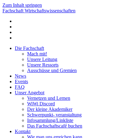
Zum Inhalt springen
Fachschaft Wirtschaftswissenschaften
Die Fachschaft
Mach mit!
Unsere Leitung
Unsere Ressorts
Ausschüsse und Gremien
News
Events
FAQ
Unser Angebot
Vernetzen und Lernen
WiWi Discord
Der kleine Akademiker
Schwerpunkt- veranstaltung
Infosammlung/Linkliste
Das Fachschaftscafé buchen
Kontakt
Wie man uns erreichen kann